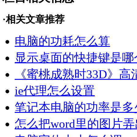
·相关文章推荐
电脑的功耗怎么算
显示桌面的快捷键是哪
《蜜桃成熟时33D》
ie代理怎么设置
笔记本电脑的功率是多
怎么把word里的图片弄