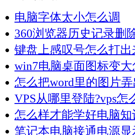
电脑字体太小怎么调
360浏览器历史记录删
键盘上感叹号怎么打出
win7电脑桌面图标变
怎么把word里的图片
VPS从哪里登陆?vps怎
怎么样才能学好电脑知
笔记本电脑接通电源显