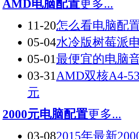
AMD电脑配置
更多...
11-20
怎么看电脑配
05-04
水冷版树莓派
05-01
最便宜的电脑音箱
03-31
AMD双核A4-
元
2000元电脑配置
更多...
03-08
2015年最新2