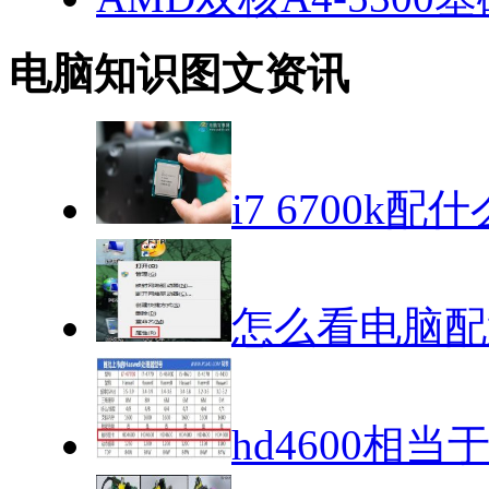
电脑知识图文资讯
i7 6700k
怎么看电脑配
hd4600相当