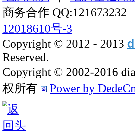
商务合作 QQ:12167323
12018610号-3
Copyright © 2012 - 2013
d
Reserved.
Copyright © 2002-2016
权所有
Power by DedeC