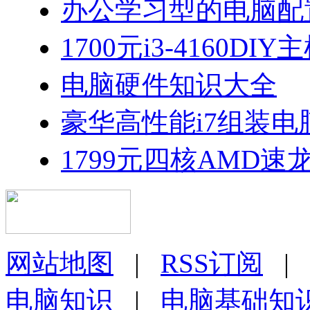
办公学习型的电脑配置
1700元i3-4160D
电脑硬件知识大全
豪华高性能i7组装
1799元四核AMD速龙I
网站地图
|
RSS订阅
|
电脑知识
|
电脑基础知