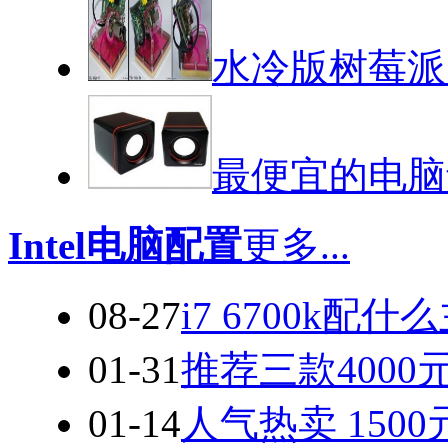
水冷版树莓派
最便宜的电脑音
Intel电脑配置
更多...
08-27
i7 6700k配
01-31
推荐三款400
01-14
人气热卖 1500