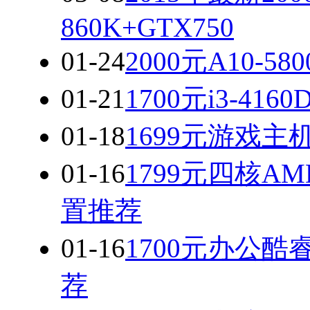
860K+GTX750
01-24
2000元A10-
01-21
1700元i3-41
01-18
1699元游戏主机
01-16
1799元四核AM
置推荐
01-16
1700元办公
荐