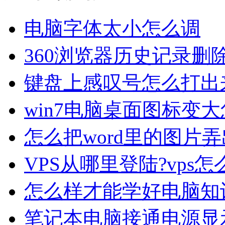
电脑字体太小怎么调
360浏览器历史记录删
键盘上感叹号怎么打出
win7电脑桌面图标变
怎么把word里的图片
VPS从哪里登陆?vps怎
怎么样才能学好电脑知
笔记本电脑接通电源显