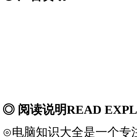
◎ 阅读说明
READ EXP
⊙电脑知识大全是一个专