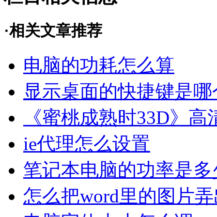
·相关文章推荐
电脑的功耗怎么算
显示桌面的快捷键是哪
《蜜桃成熟时33D》
ie代理怎么设置
笔记本电脑的功率是多
怎么把word里的图片弄