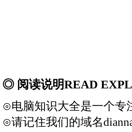
◎ 阅读说明
READ EXP
⊙电脑知识大全是一个专
⊙请记住我们的域名diannaod